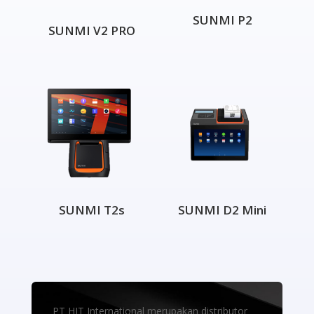
SUNMI P2
SUNMI V2 PRO
SUNMI T2s
SUNMI D2 Mini
PT HIT International merupakan distributor