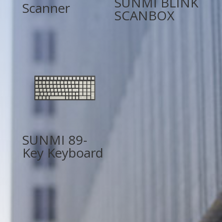
SUNMI BLINK
Scanner
SCANBOX
SUNMI 89-
Key Keyboard