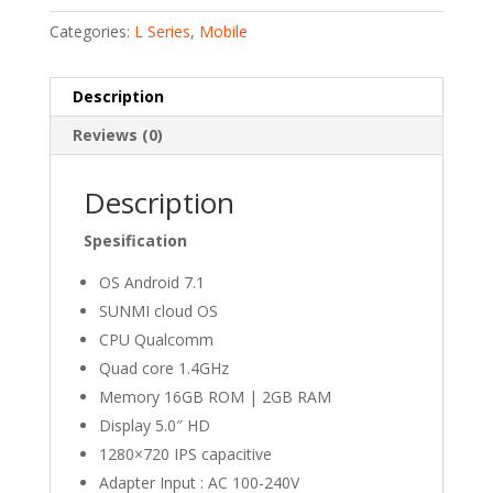
Categories:
L Series
,
Mobile
Description
Reviews (0)
Description
Spesification
OS Android 7.1
SUNMI cloud OS
CPU Qualcomm
Quad core 1.4GHz
Memory 16GB ROM | 2GB RAM
Display 5.0″ HD
1280×720 IPS capacitive
Adapter Input : AC 100-240V