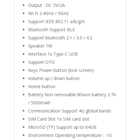
Output : DC 5V/2A
Wi-Fi 2.4GHz / 5GHz
Support IEEE 802.11 a/b/g/n
Bluetooth Support BLE
Support bluetooth 2.1 / 3.0 / 4.2
Speaker 1W
Interface 1x Type-C USB
Support OTG
Keys Power button (lock screen)
Volume up / down button
Home button
Battery Non removable lithium battery 3.7V
/ 5000mAh
Communication Support 4G global bands
SIM Card Slot 1x SIM card slot
MicroSD (TF) Support up to 64GB
Environment Operating temperature : -10