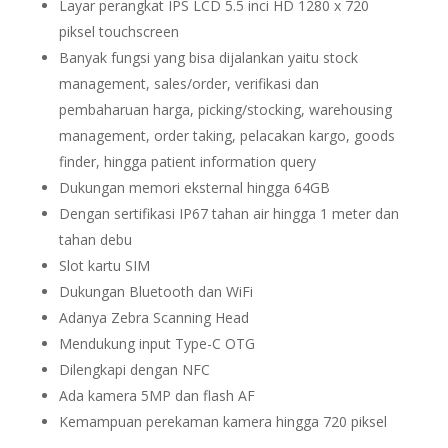
Layar perangkat IPS LCD 5.5 inci HD 1280 x 720
piksel touchscreen
Banyak fungsi yang bisa dijalankan yaitu stock
management, sales/order, verifikasi dan
pembaharuan harga, picking/stocking, warehousing
management, order taking, pelacakan kargo, goods
finder, hingga patient information query
Dukungan memori eksternal hingga 64GB
Dengan sertifikasi IP67 tahan air hingga 1 meter dan
tahan debu
Slot kartu SIM
Dukungan Bluetooth dan WiFi
Adanya Zebra Scanning Head
Mendukung input Type-C OTG
Dilengkapi dengan NFC
Ada kamera 5MP dan flash AF
Kemampuan perekaman kamera hingga 720 piksel