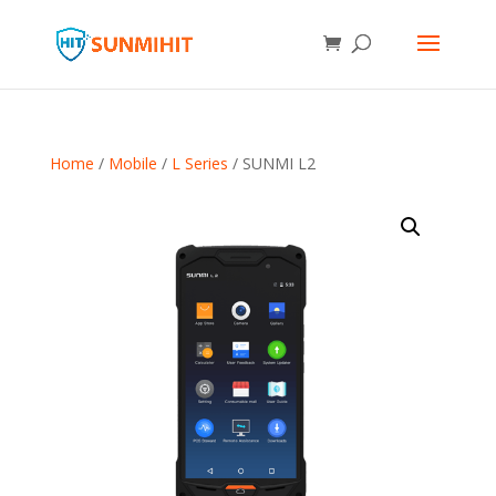
Home
/
Mobile
/
L Series
/ SUNMI L2